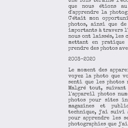
Une fois terminé l'éc
que nous étions au
d'apprendre la photog
C'était mon opportun
photos, ainsi que de
importants à travers l
nous ont laissés, les 
mettant en pratique 
prendre des photos ave
2003-2020
Le moment des appare
voyez la photo que vo
senti que les photos 
Malgré tout, suivant
l'appareil photos num
photos pour sites in
magazines et publi
technique, j'ai suivi
pour apprendre les s
photographies que j'ai