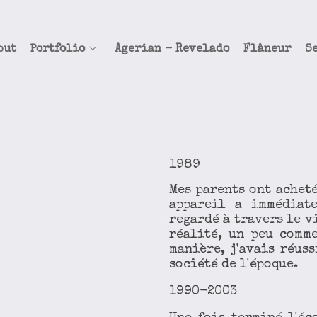
but
Portfolio
Agerian - Revelado
Flâneur
S
1989
Mes parents ont achet
appareil a immédiate
regardé à travers le vi
réalité, un peu comme
manière, j'avais réus
société de l'époque.
1990-2003