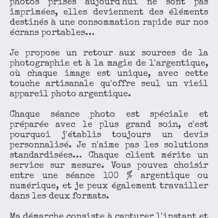
photos prises aujourd'hui ne sont pas
imprimées, elles deviennent des éléments
destinés à une consommation rapide sur nos
écrans portables…
Je propose un retour aux sources de la
photographie et à la magie de l'argentique,
où chaque image est unique, avec cette
touche artisanale qu'offre seul un vieil
appareil photo argentique.
Chaque séance photo est spéciale et
préparée avec le plus grand soin, c'est
pourquoi j'établis toujours un devis
personnalisé. Je n'aime pas les solutions
standardisées… Chaque client mérite un
service sur mesure. Vous pouvez choisir
entre une séance 100 % argentique ou
numérique, et je peux également travailler
dans les deux formats.
Ma démarche consiste à capturer l'instant et