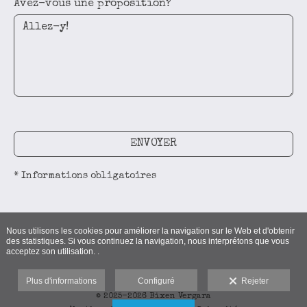
Avez-vous une proposition?
ENVOYER
* Informations obligatoires
Nous utilisons les cookies pour améliorer la navigation sur le Web et d'obtenir
des statistiques. Si vous continuez la navigation, nous interprétons que vous
acceptez son utilisation. .
Plus d'informations
Configuré
Rejeter
© 2025-2026 Bixen Vergara