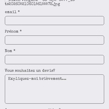
email
*
Prénom
*
Nom
*
Vous souhaitez un devis?